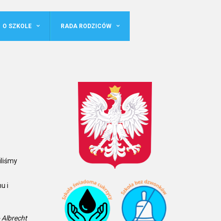
O SZKOLE
RADA RODZICÓW
iliśmy
u i
 Albrecht