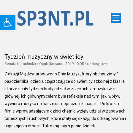
Otwórz pasek narzędzi
Tydzień muzyczny w świetlicy
Renata Kurasińska / Opublikowano: 2019-10-05 /
Odsłony:
429
Z okazji Międzynarodowego Dnia Muzyki, który obchodzimy 1
października, dzieci uczęszczające do świetlicy szkolnej z klas Ia i
Id przez cały tydzień brały udział w zajęciach z muzyką w roli
głównej. Ich głównym celem była refleksja nad tym, jaki wpływ
wywiera muzyka na nasze samopoczucie i nastrój. Po krótkim
filmie wprowadzającym dzieci chętnie wzięły udział w zabawach
tanecznych i ruchowych, które stały się okazją do odreagowania i
uspokojenia emocji. Tak minął nam poniedziałek.