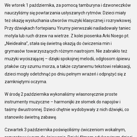
We wtorek 1 października, za pomocą tamburyna i dzwoneczków
nauczyliśmy się powtarzania usłyszanych rytmów. Dzieci miały
też okazję wysłuchania utworów muzyki klasycznej i rozrywkowej.
Przy dźwiękach fortepianu Yirumy pierwszaki naśladowały taniec
motyla lub ruch drzew na wietrze. Z kolei piosenka Arki Noego pt.
„Nieidealna”, stała się świetną okazją do ćwiczenia min i
grymasów towarzyszących różnym nastrojom. Nie zabrakło też
muzyki wyciszającej – dzięki spokojnej melodii, odgłosom śpiewu
ptaków czy szumu morza, a także czytanemu tekstowi relaksacji,
dzieci mogły odetchnąć po dniu pełnym wrażeń i odprężyć się z
zamkniętymi oczyma.
W środę 2 października wykonaliśmy własnoręcznie proste
instrumenty muzyczne – harmonijki ze słomek do napojów i
taśmy dwustronnej. Dzieci chętnie wydobywały z nich dźwięki, co
stanowiło świetną zabawę.
Czwartek 3 października poświęciliśmy ćwiczeniom wokalnym,