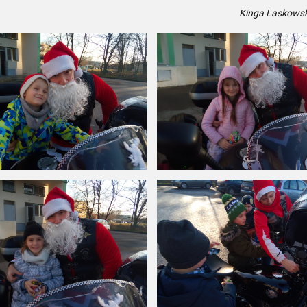
Kinga Laskowsk