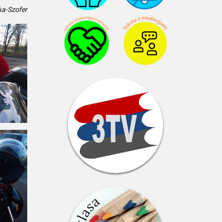
a-Szofer